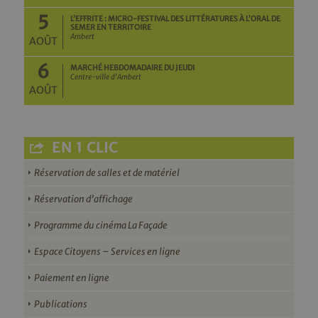
5
L’EFFRITE : MICRO-FESTIVAL DES LITTÉRATURES À L’ORAL DE
SEMER EN TERRITOIRE
Ambert
AOÛT
6
MARCHÉ HEBDOMADAIRE DU JEUDI
Centre-ville d'Ambert
AOÛT
EN 1 CLIC
Réservation de salles et de matériel
Réservation d’affichage
Programme du cinéma La Façade
Espace Citoyens – Services en ligne
Paiement en ligne
Publications