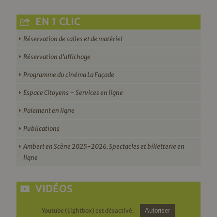
EN 1 CLIC
Réservation de salles et de matériel
Réservation d’affichage
Programme du cinéma La Façade
Espace Citoyens – Services en ligne
Paiement en ligne
Publications
Ambert en Scène 2025-2026. Spectacles et billetterie en
ligne
VIDÉOS
Youtube (Lightbox) est désactivé.
Autoriser