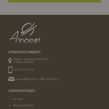
A PROPOS D'AMBERT
Mairie - Boulevard Henri IV
63600 AMBERT
04 73 82 07 60
accueil@services-ville-ambert.fr
LIENS PRATIQUES
Accueil
Nous contacter