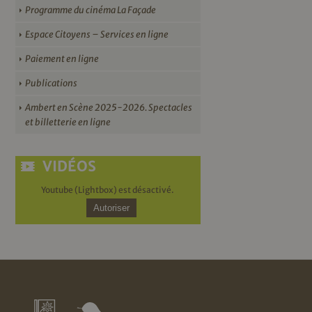
Programme du cinéma La Façade
Espace Citoyens – Services en ligne
Paiement en ligne
Publications
Ambert en Scène 2025-2026. Spectacles
et billetterie en ligne
VIDÉOS
Youtube (Lightbox) est désactivé.
Autoriser