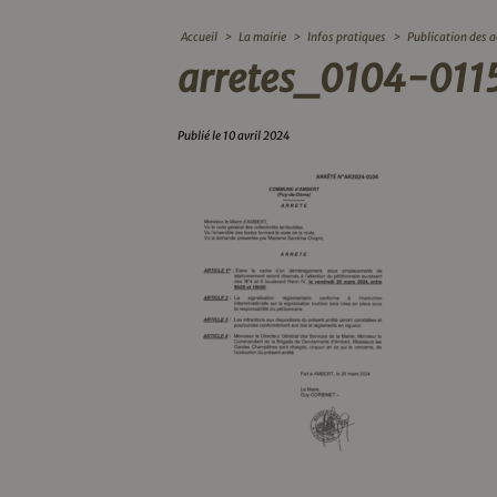
Accueil
>
La mairie
>
Infos pratiques
>
Publication des a
arretes_0104-011
Publié le 10 avril 2024