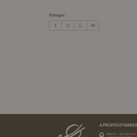
Partager :
A PROPOS D'AMBE
Mairie - Boulevard 