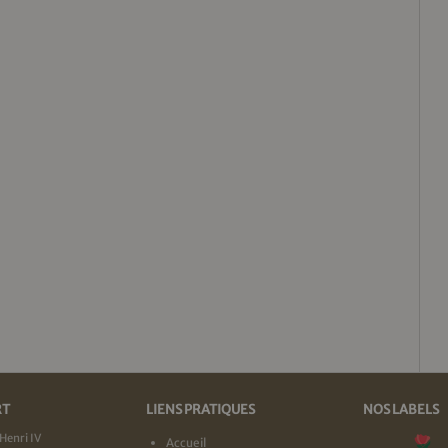
RT
LIENS PRATIQUES
NOS LABELS
Henri IV
Accueil