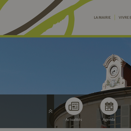
LA MAIRIE
VIVRE 
Actualités
Agenda