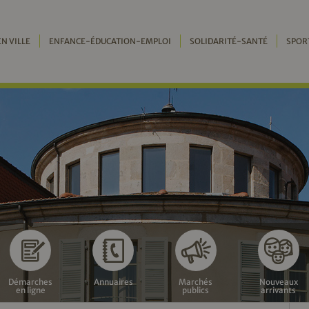
EN VILLE
ENFANCE-ÉDUCATION-EMPLOI
SOLIDARITÉ-SANTÉ
SPOR
Démarches
Annuaires
Marchés
Nouveaux
en ligne
publics
arrivants