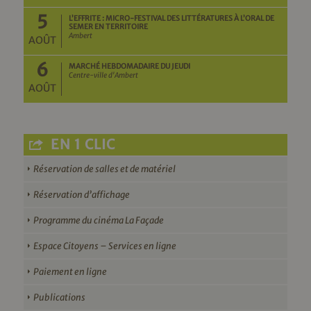
5
L’EFFRITE : MICRO-FESTIVAL DES LITTÉRATURES À L’ORAL DE
SEMER EN TERRITOIRE
Ambert
AOÛT
6
MARCHÉ HEBDOMADAIRE DU JEUDI
Centre-ville d'Ambert
AOÛT
EN 1 CLIC
Réservation de salles et de matériel
Réservation d’affichage
Programme du cinéma La Façade
Espace Citoyens – Services en ligne
Paiement en ligne
Publications