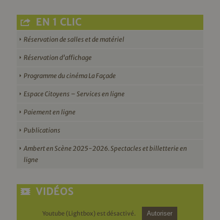
EN 1 CLIC
Réservation de salles et de matériel
Réservation d’affichage
Programme du cinéma La Façade
Espace Citoyens – Services en ligne
Paiement en ligne
Publications
Ambert en Scène 2025-2026. Spectacles et billetterie en
ligne
VIDÉOS
Youtube (Lightbox) est désactivé.
Autoriser