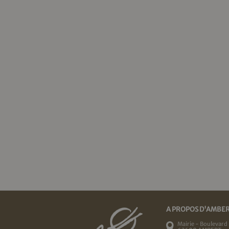
A PROPOS D'AMBE
Mairie - Boulevard 