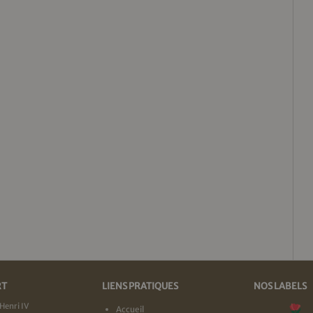
RT
LIENS PRATIQUES
NOS LABELS
Henri IV
Accueil