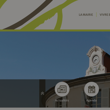
LA MAIRIE
VIVRE 
Actualités
Agenda