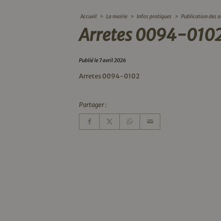
Accueil
>
La mairie
>
Infos pratiques
>
Publication des a
Arretes 0094-010
Publié le 7 avril 2026
Arretes 0094-0102
Partager :