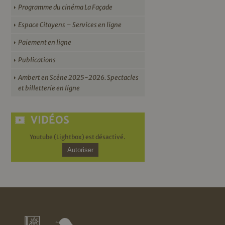
Programme du cinéma La Façade
Espace Citoyens – Services en ligne
Paiement en ligne
Publications
Ambert en Scène 2025-2026. Spectacles
et billetterie en ligne
VIDÉOS
Youtube (Lightbox) est désactivé.
Autoriser