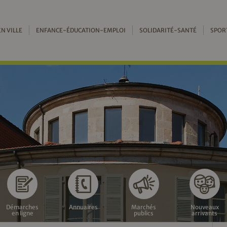
EN VILLE
ENFANCE-ÉDUCATION-EMPLOI
SOLIDARITÉ-SANTÉ
SPOR
Démarches
Annuaires
Marchés
Nouveaux
en ligne
publics
arrivants