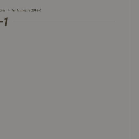
ctes
>
1er Trimestre 2018-1
-1