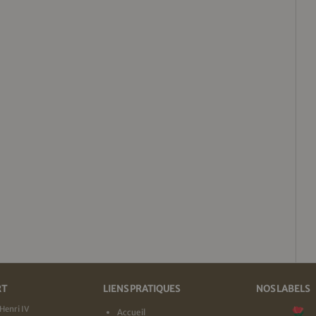
RT
LIENS PRATIQUES
NOS LABELS
Henri IV
Accueil