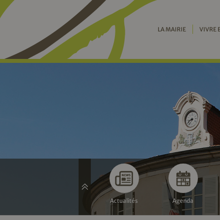
LA MAIRIE
VIVRE 
Actualités
Agenda