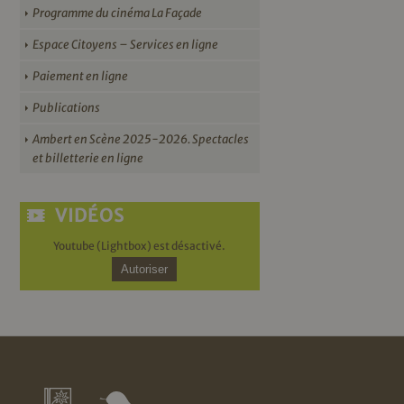
Programme du cinéma La Façade
Espace Citoyens – Services en ligne
Paiement en ligne
Publications
Ambert en Scène 2025-2026. Spectacles
et billetterie en ligne
VIDÉOS
Youtube (Lightbox) est désactivé.
Autoriser