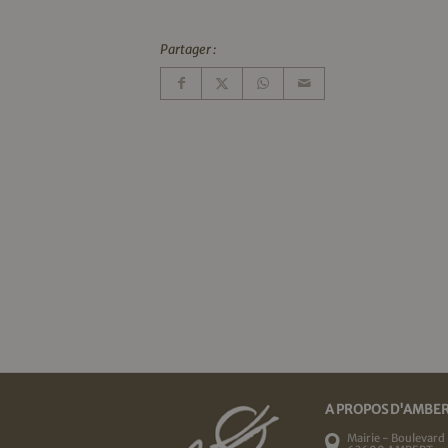
Partager :
A PROPOS D'AMBE
Mairie - Boulevard 