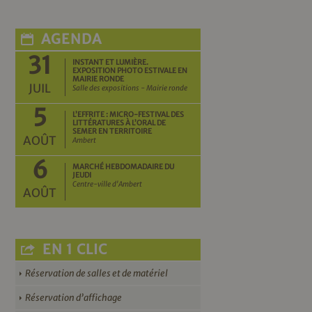
AGENDA
31
INSTANT ET LUMIÈRE.
EXPOSITION PHOTO ESTIVALE EN
MAIRIE RONDE
JUIL
Salle des expositions - Mairie ronde
5
L’EFFRITE : MICRO-FESTIVAL DES
LITTÉRATURES À L’ORAL DE
SEMER EN TERRITOIRE
AOÛT
Ambert
6
MARCHÉ HEBDOMADAIRE DU
JEUDI
Centre-ville d'Ambert
AOÛT
EN 1 CLIC
Réservation de salles et de matériel
Réservation d’affichage