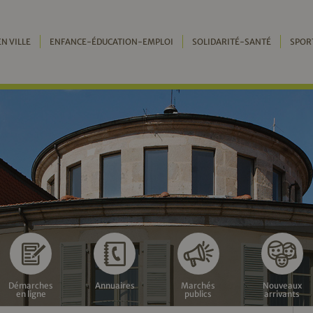
EN VILLE
ENFANCE-ÉDUCATION-EMPLOI
SOLIDARITÉ-SANTÉ
SPOR
Démarches
Annuaires
Marchés
Nouveaux
en ligne
publics
arrivants