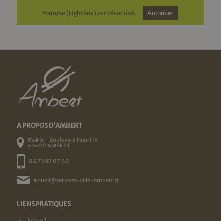
Youtube (Lightbox) est désactivé.
Autoriser
A PROPOS D'AMBERT
Mairie - Boulevard Henri IV
63600 AMBERT
04 73 82 07 60
accueil@services-ville-ambert.fr
LIENS PRATIQUES
Accueil