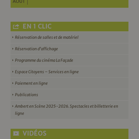
AOÛT
EN 1 CLIC
Réservation de salles et de matériel
Réservation d’affichage
Programme du cinéma La Façade
Espace Citoyens – Services en ligne
Paiement en ligne
Publications
Ambert en Scène 2025-2026. Spectacles et billetterie en
ligne
VIDÉOS