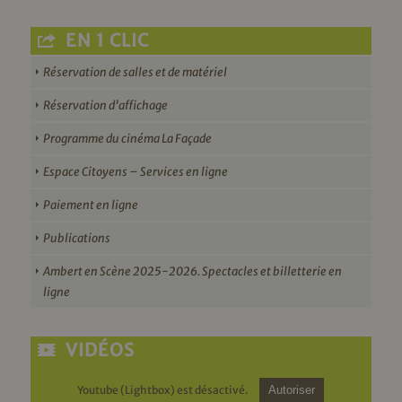
EN 1 CLIC
Réservation de salles et de matériel
Réservation d’affichage
Programme du cinéma La Façade
Espace Citoyens – Services en ligne
Paiement en ligne
Publications
Ambert en Scène 2025-2026. Spectacles et billetterie en
ligne
VIDÉOS
Youtube (Lightbox) est désactivé.
Autoriser