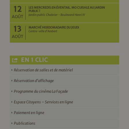
12
LES MERCREDIS EN ÉVENTAIL. MO CUISHLE AU JARDIN
PUBLIC !
Jardin public Chabrier - Boulevard Henri IV
AOÛT
13
MARCHÉ HEBDOMADAIRE DU JEUDI
Centre-ville d'Ambert
AOÛT
EN 1 CLIC
Réservation de salles et de matériel
Réservation d’affichage
Programme du cinéma La Façade
Espace Citoyens – Services en ligne
Paiement en ligne
Publications