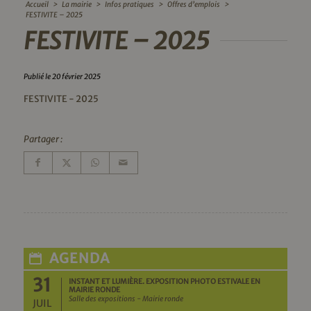
Accueil
>
La mairie
>
Infos pratiques
>
Offres d’emplois
>
FESTIVITE – 2025
FESTIVITE – 2025
Publié le 20 février 2025
FESTIVITE - 2025
Partager :
AGENDA
31
INSTANT ET LUMIÈRE. EXPOSITION PHOTO ESTIVALE EN
MAIRIE RONDE
Salle des expositions - Mairie ronde
JUIL