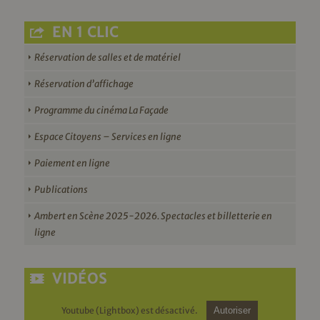
EN 1 CLIC
Réservation de salles et de matériel
Réservation d’affichage
Programme du cinéma La Façade
Espace Citoyens – Services en ligne
Paiement en ligne
Publications
Ambert en Scène 2025-2026. Spectacles et billetterie en
ligne
VIDÉOS
Youtube (Lightbox) est désactivé.
Autoriser