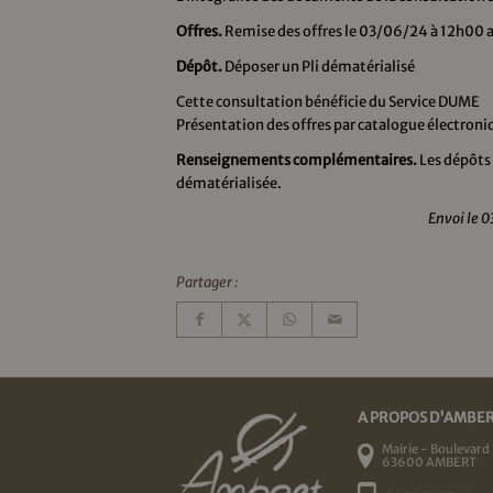
Offres.
Remise des offres le 03/06/24 à 12h00 a
Dépôt.
Déposer un Pli dématérialisé
Cette consultation bénéficie du Service DUME
Présentation des offres par catalogue électroniq
Renseignements complémentaires.
Les dépôts 
dématérialisée.
Envoi le 0
Partager :
A PROPOS D'AMBE
Mairie - Boulevard 
63600 AMBERT