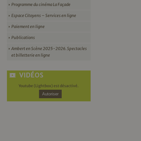
Programme du cinéma La Façade
Espace Citoyens – Services en ligne
Paiement en ligne
Publications
Ambert en Scène 2025-2026. Spectacles
et billetterie en ligne
VIDÉOS
Youtube (Lightbox) est désactivé.
Autoriser