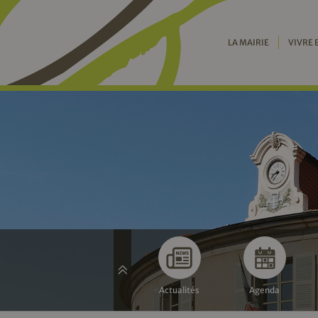
LA MAIRIE
VIVRE 
Actualités
Agenda