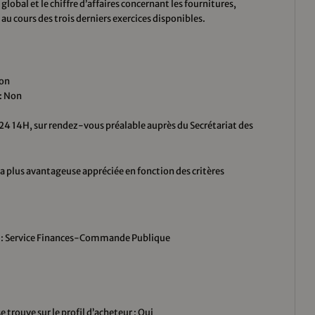
global et le chiffre d’affaires concernant les fournitures,
 au cours des trois derniers exercices disponibles.
Non
 : Non
 14H, sur rendez-vous préalable auprès du Secrétariat des
plus avantageuse appréciée en fonction des critères
r : Service Finances-Commande Publique
 trouve sur le profil d’acheteur : Oui