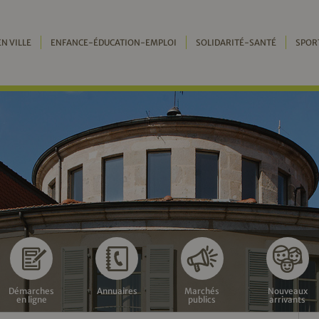
EN VILLE
ENFANCE-ÉDUCATION-EMPLOI
SOLIDARITÉ-SANTÉ
SPOR
Démarches
Annuaires
Marchés
Nouveaux
en ligne
publics
arrivants