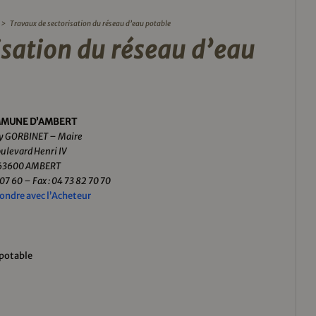
>
Travaux de sectorisation du réseau d’eau potable
isation du réseau d’eau
MUNE D’AMBERT
y GORBINET – Maire
ulevard Henri IV
63600 AMBERT
 07 60 – Fax : 04 73 82 70 70
ondre avec l’Acheteur
 potable