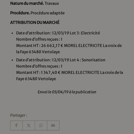
Nature du marché.
Travaux
Procédure.
Procédure adaptée
ATTRIBUTION DU MARCHÉ
Date d’attribution : 12/03/19 Lot 3 : Electricité
Nombre d’offres reçues : 1
Montant HT : 26 662,17 € MOREL ELECTRICITE La croix de
la Faye 63480 Vertolaye
Date d’attribution : 12/03/19 Lot 4 : Sonorisation
Nombre d’offres reçues : 1
Montant HT : 1 347,40 € MOREL ELECTRICITE La croix de la
Faye 63480 Vertolaye
Envoi le 03/04/19 à la publication
Partager :