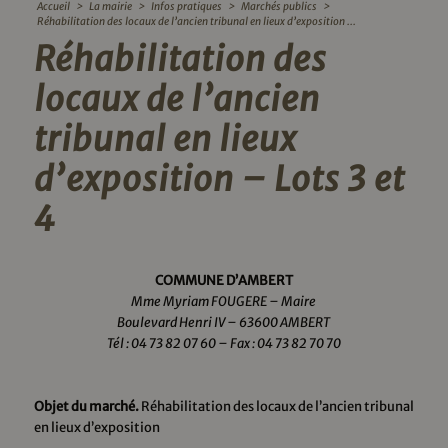
Accueil
>
La mairie
>
Infos pratiques
>
Marchés publics
>
Réhabilitation des locaux de l’ancien tribunal en lieux d’exposition ...
Réhabilitation des
locaux de l’ancien
tribunal en lieux
d’exposition – Lots 3 et
4
COMMUNE D’AMBERT
Mme Myriam FOUGERE – Maire
Boulevard Henri IV –
63600 AMBERT
Tél : 04 73 82 07 60 – Fax : 04 73 82 70 70
Objet du marché.
Réhabilitation des locaux de l’ancien tribunal
en lieux d’exposition