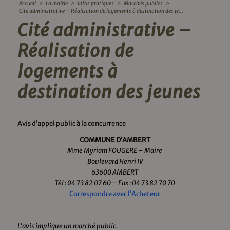
Accueil
>
La mairie
>
Infos pratiques
>
Marchés publics
>
Cité administrative – Réalisation de logements à destination des je...
Cité administrative –
Réalisation de
logements à
destination des jeunes
Avis d’appel public à la concurrence
COMMUNE D’AMBERT
Mme Myriam FOUGERE – Maire
Boulevard Henri IV
63600 AMBERT
Tél : 04 73 82 07 60 – Fax : 04 73 82 70 70
Correspondre avec l’Acheteur
L’avis implique un marché public.