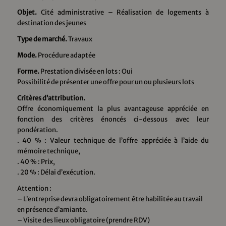
Objet.
Cité administrative – Réalisation de logements à
destination des jeunes
Type de marché.
Travaux
Mode.
Procédure adaptée
Forme.
Prestation divisée en lots : Oui
Possibilité de présenter une offre pour un ou plusieurs lots
Critères d’attribution.
Offre économiquement la plus avantageuse appréciée en
fonction des critères énoncés ci-dessous avec leur
pondération.
. 40 % : Valeur technique de l’offre appréciée à l’aide du
mémoire technique,
. 40 % : Prix,
. 20 % : Délai d’exécution.
Attention :
– L’entreprise devra obligatoirement être habilitée au travail
en présence d’amiante.
– Visite des lieux obligatoire (prendre RDV)