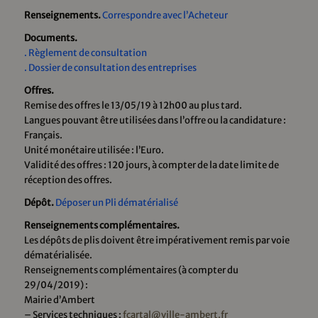
Renseignements.
Correspondre avec l’Acheteur
Documents.
.
Règlement de consultation
.
Dossier de consultation des entreprises
Offres.
Remise des offres le 13/05/19 à 12h00 au plus tard.
Langues pouvant être utilisées dans l’offre ou la candidature :
Français.
Unité monétaire utilisée : l’Euro.
Validité des offres : 120 jours, à compter de la date limite de
réception des offres.
Dépôt.
Déposer un Pli dématérialisé
Renseignements complémentaires.
Les dépôts de plis doivent être impérativement remis par voie
dématérialisée.
Renseignements complémentaires (à compter du
29/04/2019) :
Mairie d’Ambert
– Services techniques :
fcartal@ville-ambert.fr