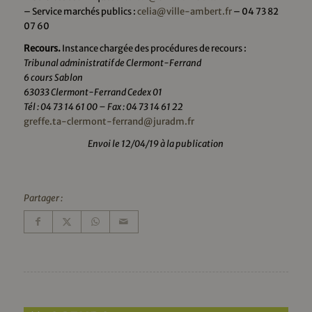
– Service marchés publics :
celia@ville-ambert.fr
– 04 73 82
07 60
Recours.
Instance chargée des procédures de recours :
Tribunal administratif de Clermont-Ferrand
6 cours Sablon
63033 Clermont-Ferrand Cedex 01
Tél : 04 73 14 61 00 – Fax : 04 73 14 61 22
greffe.ta-clermont-ferrand@juradm.fr
Envoi le 12/04/19 à la publication
Partager :