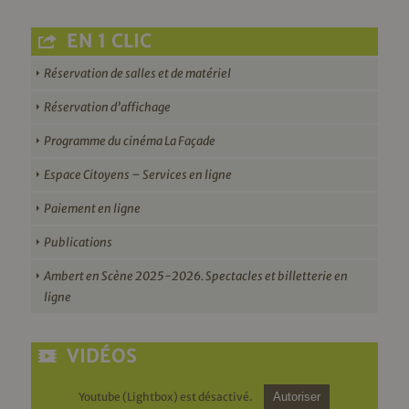
EN 1 CLIC
Réservation de salles et de matériel
Réservation d’affichage
Programme du cinéma La Façade
Espace Citoyens – Services en ligne
Paiement en ligne
Publications
Ambert en Scène 2025-2026. Spectacles et billetterie en
ligne
VIDÉOS
Youtube (Lightbox) est désactivé.
Autoriser