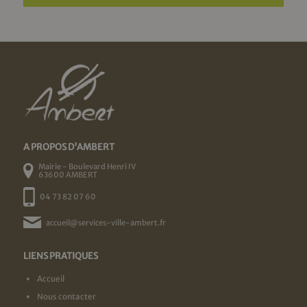
A PROPOS D'AMBERT
Mairie - Boulevard Henri IV
63600 AMBERT
04 73 82 07 60
accueil@services-ville-ambert.fr
LIENS PRATIQUES
Accueil
Nous contacter