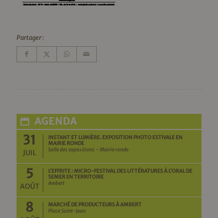
Partager :
AGENDA
31
INSTANT ET LUMIÈRE. EXPOSITION PHOTO ESTIVALE EN
MAIRIE RONDE
Salle des expositions - Mairie ronde
JUIL
5
L’EFFRITE : MICRO-FESTIVAL DES LITTÉRATURES À L’ORAL DE
SEMER EN TERRITOIRE
Ambert
AOÛT
8
MARCHÉ DE PRODUCTEURS À AMBERT
Place Saint-Jean