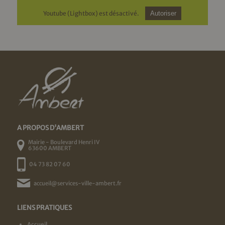
Youtube (Lightbox) est désactivé.
Autoriser
A PROPOS D'AMBERT
Mairie - Boulevard Henri IV
63600 AMBERT
04 73 82 07 60
accueil@services-ville-ambert.fr
LIENS PRATIQUES
Accueil