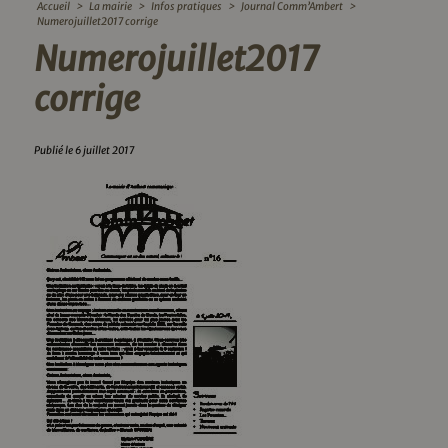
Accueil
>
La mairie
>
Infos pratiques
>
Journal Comm’Ambert
>
Numerojuillet2017 corrige
Numerojuillet2017
corrige
Publié le 6 juillet 2017