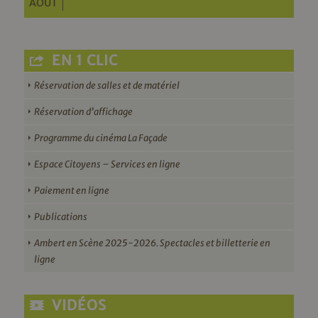
AOÛT
EN 1 CLIC
Réservation de salles et de matériel
Réservation d’affichage
Programme du cinéma La Façade
Espace Citoyens – Services en ligne
Paiement en ligne
Publications
Ambert en Scène 2025-2026. Spectacles et billetterie en
ligne
VIDÉOS