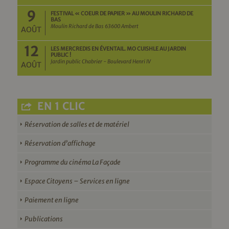
9
FESTIVAL « COEUR DE PAPIER » AU MOULIN RICHARD DE
BAS
Moulin Richard de Bas 63600 Ambert
AOÛT
12
LES MERCREDIS EN ÉVENTAIL. MO CUISHLE AU JARDIN
PUBLIC !
Jardin public Chabrier - Boulevard Henri IV
AOÛT
EN 1 CLIC
Réservation de salles et de matériel
Réservation d’affichage
Programme du cinéma La Façade
Espace Citoyens – Services en ligne
Paiement en ligne
Publications