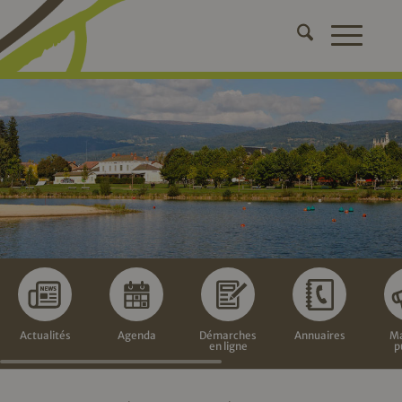
Actualités
Agenda
Démarches
Annuaires
Ma
en ligne
p