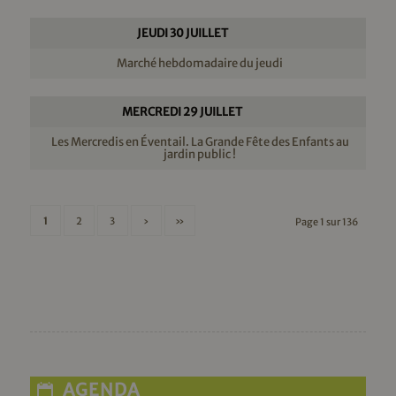
JEUDI 30 JUILLET
Marché hebdomadaire du jeudi
MERCREDI 29 JUILLET
Les Mercredis en Éventail. La Grande Fête des Enfants au
jardin public !
1
2
3
›
»
Page 1 sur 136
AGENDA