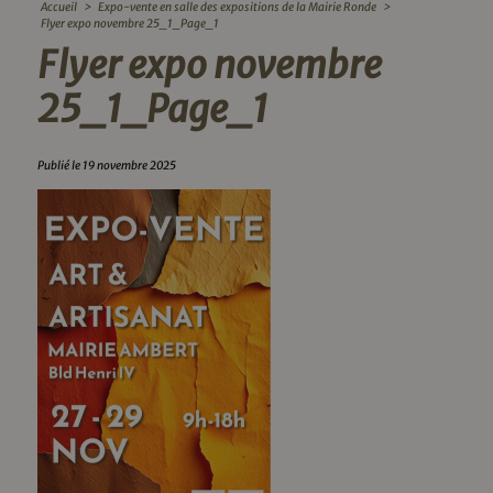
Accueil
>
Expo-vente en salle des expositions de la Mairie Ronde
>
Flyer expo novembre 25_1_Page_1
Flyer expo novembre
25_1_Page_1
Publié le 19 novembre 2025