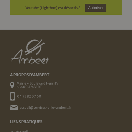
Youtube (Lightbox) est désactivé.
Autoriser
A PROPOS D'AMBERT
Mairie - Boulevard Henri IV
63600 AMBERT
04 73 82 07 60
accueil@services-ville-ambert.fr
LIENS PRATIQUES
Accueil