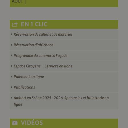
AOÛT
EN 1 CLIC
Réservation de salles et de matériel
Réservation d’affichage
Programme du cinéma La Façade
Espace Citoyens – Services en ligne
Paiement en ligne
Publications
Ambert en Scène 2025-2026. Spectacles et billetterie en
ligne
VIDÉOS