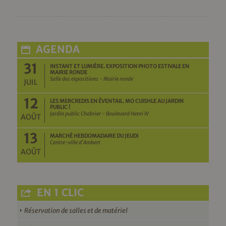
AGENDA
31
INSTANT ET LUMIÈRE. EXPOSITION PHOTO ESTIVALE EN
MAIRIE RONDE
Salle des expositions - Mairie ronde
JUIL
12
LES MERCREDIS EN ÉVENTAIL. MO CUISHLE AU JARDIN
PUBLIC !
Jardin public Chabrier - Boulevard Henri IV
AOÛT
13
MARCHÉ HEBDOMADAIRE DU JEUDI
Centre-ville d'Ambert
AOÛT
EN 1 CLIC
Réservation de salles et de matériel