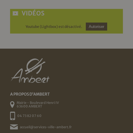
VIDÉOS
Youtube (Lightbox) est désactivé.
Autoriser
A PROPOS D'AMBERT
Mairie - Boulevard Henri IV
63600 AMBERT
04 73 82 07 60
accueil@services-ville-ambert.fr