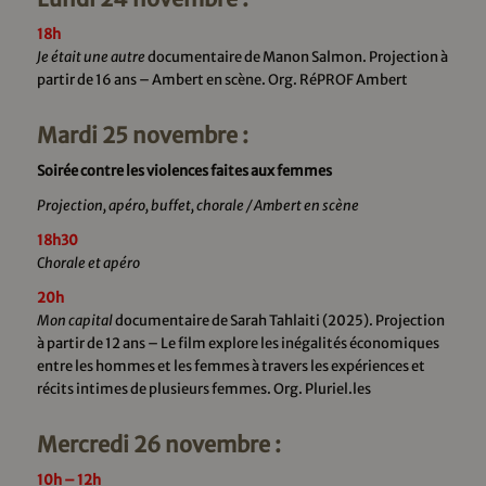
18h
Je était une autre
documentaire de Manon Salmon. Projection à
partir de 16 ans – Ambert en scène. Org. RéPROF Ambert
Mardi 25 novembre :
Soirée contre les violences faites aux femmes
Projection, apéro, buffet, chorale / Ambert en scène
18h30
Chorale et apéro
20h
Mon capital
documentaire de Sarah Tahlaiti (2025). Projection
à partir de 12 ans – Le film explore les inégalités économiques
entre les hommes et les femmes à travers les expériences et
récits intimes de plusieurs femmes. Org. Pluriel.les
Mercredi 26 novembre :
10h – 12h