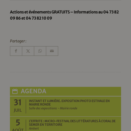
Actions et événements GRATUITS – Informations au 04 73 82
09 86 et 04 73 82 10 09
Partager :
AGENDA
31
INSTANT ET LUMIÈRE. EXPOSITION PHOTO ESTIVALE EN
MAIRIE RONDE
Salle des expositions - Mairie ronde
JUIL
5
L’EFFRITE : MICRO-FESTIVAL DES LITTÉRATURES À L’ORAL DE
SEMER EN TERRITOIRE
Ambert
AOÛT