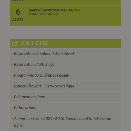
6
MARCHÉ HEBDOMADAIRE DU JEUDI
Centre-ville d'Ambert
AOÛT
EN 1 CLIC
Réservation de salles et de matériel
Réservation d’affichage
Programme du cinéma La Façade
Espace Citoyens – Services en ligne
Paiement en ligne
Publications
Ambert en Scène 2025-2026. Spectacles et billetterie en
ligne