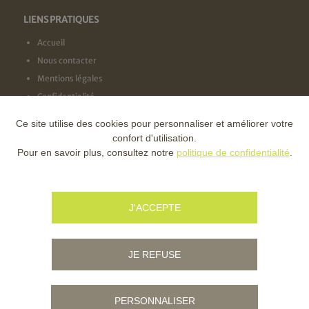
LIENS PRATIQUES
Accueil
Nous contacter
Mentions légales
Confidentialité
Ce site utilise des cookies pour personnaliser et améliorer votre
NOS LABELS
confort d'utilisation.
Pour en savoir plus, consultez notre
politique de confidentialité
.
NOS FINANCEURS
J'ACCEPTE
JE REFUSE
PERSONNALISER