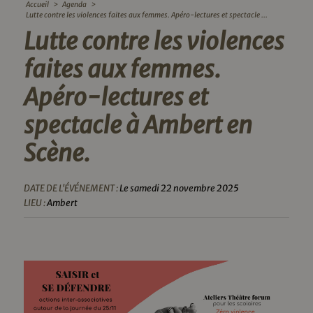
Accueil
>
Agenda
>
Lutte contre les violences faites aux femmes. Apéro-lectures et spectacle ...
Lutte contre les violences
faites aux femmes.
Apéro-lectures et
spectacle à Ambert en
Scène.
DATE DE L'ÉVÉNEMENT :
Le samedi 22 novembre 2025
LIEU :
Ambert