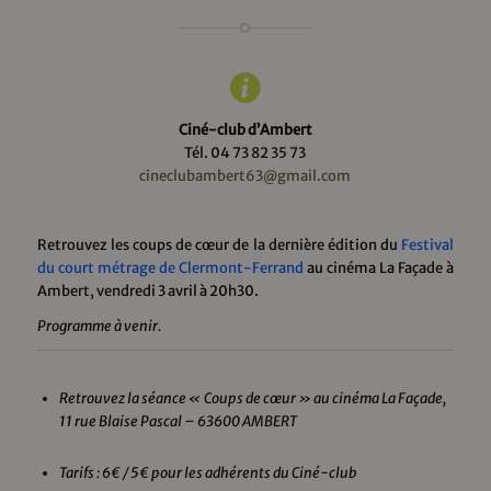
Ciné-club d’Ambert
Tél. 04 73 82 35 73
cineclubambert63@gmail.com
Retrouvez les coups de cœur de la dernière édition du
Festival
du court métrage de Clermont-Ferrand
au cinéma La Façade à
Ambert, vendredi 3 avril à 20h30.
Programme à venir.
Retrouvez la séance « Coups de cœur » au cinéma La Façade,
11 rue Blaise Pascal – 63600 AMBERT
Tarifs : 6€ / 5€ pour les adhérents du Ciné-club