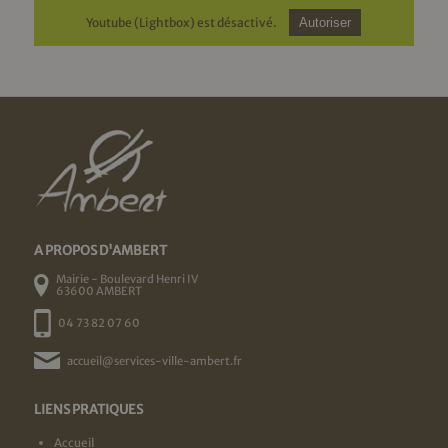
Youtube (Lightbox) est désactivé.
Autoriser
A PROPOS D'AMBERT
Mairie - Boulevard Henri IV
63600 AMBERT
04 73 82 07 60
accueil@services-ville-ambert.fr
LIENS PRATIQUES
Accueil