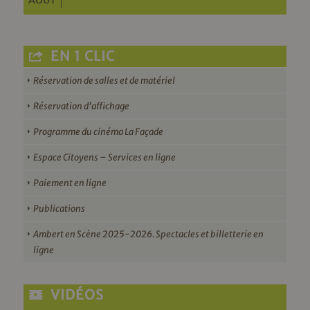
AOÛT
EN 1 CLIC
Réservation de salles et de matériel
Réservation d’affichage
Programme du cinéma La Façade
Espace Citoyens – Services en ligne
Paiement en ligne
Publications
Ambert en Scène 2025-2026. Spectacles et billetterie en
ligne
VIDÉOS