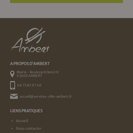
A PROPOS D'AMBERT
Mairie - Boulevard Henri IV
63600 AMBERT
04 73 82 07 60
accueil@services-ville-ambert.fr
LIENS PRATIQUES
Accueil
Nous contacter