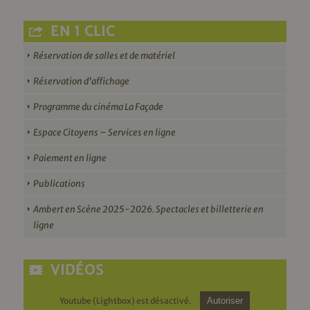
EN 1 CLIC
Réservation de salles et de matériel
Réservation d’affichage
Programme du cinéma La Façade
Espace Citoyens – Services en ligne
Paiement en ligne
Publications
Ambert en Scène 2025-2026. Spectacles et billetterie en
ligne
VIDÉOS
Youtube (Lightbox) est désactivé.
Autoriser