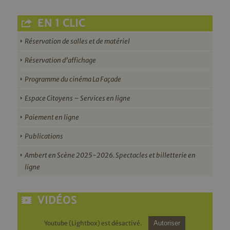
EN 1 CLIC
Réservation de salles et de matériel
Réservation d’affichage
Programme du cinéma La Façade
Espace Citoyens – Services en ligne
Paiement en ligne
Publications
Ambert en Scène 2025-2026. Spectacles et billetterie en
ligne
VIDÉOS
Youtube (Lightbox) est désactivé.
Autoriser