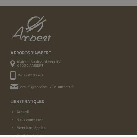
A PROPOS D'AMBERT
Mairie - Boulevard Henri IV
63600 AMBERT
04 73 82 07 60
accueil@services-ville-ambert.fr
LIENS PRATIQUES
Accueil
Nous contacter
Mentions légales
Confidentialité