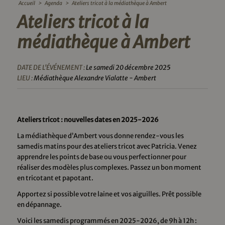
Accueil
>
Agenda
>
Ateliers tricot à la médiathèque à Ambert
Ateliers tricot à la
médiathèque à Ambert
DATE DE L'ÉVÉNEMENT :
Le samedi 20 décembre 2025
LIEU :
Médiathèque Alexandre Vialatte - Ambert
Ateliers tricot : nouvelles dates en 2025-2026
La médiathèque d’Ambert vous donne rendez-vous les
samedis matins pour des ateliers tricot avec Patricia. Venez
apprendre les points de base ou vous perfectionner pour
réaliser des modèles plus complexes. Passez un bon moment
en tricotant et papotant.
Apportez si possible votre laine et vos aiguilles. Prêt possible
en dépannage.
Voici les samedis programmés en 2025-2026, de 9h à 12h :