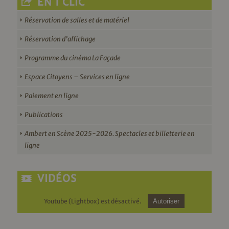
EN 1 CLIC
Réservation de salles et de matériel
Réservation d’affichage
Programme du cinéma La Façade
Espace Citoyens – Services en ligne
Paiement en ligne
Publications
Ambert en Scène 2025-2026. Spectacles et billetterie en
ligne
VIDÉOS
Youtube (Lightbox) est désactivé.
Autoriser