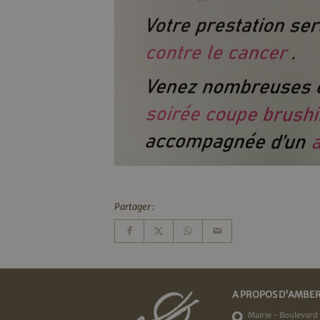
Partager :
A PROPOS D'AMBE
Mairie - Boulevard 