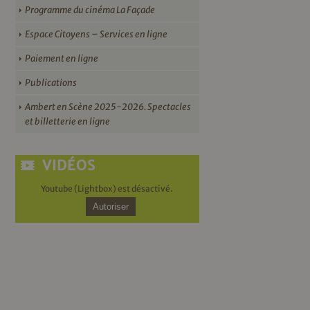
Programme du cinéma La Façade
Espace Citoyens – Services en ligne
Paiement en ligne
Publications
Ambert en Scène 2025-2026. Spectacles
et billetterie en ligne
VIDÉOS
Youtube (Lightbox) est désactivé.
Autoriser