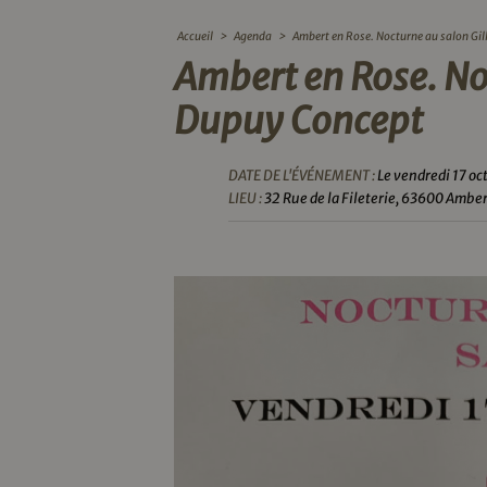
Accueil
>
Agenda
>
Ambert en Rose. Nocturne au salon Gi
Ambert en Rose. No
Dupuy Concept
DATE DE L'ÉVÉNEMENT :
Le vendredi 17 o
LIEU :
32 Rue de la Fileterie, 63600 Ambe