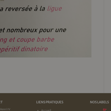
RT
LIENS PRATIQUES
NOS LABELS
Henri IV
Accueil