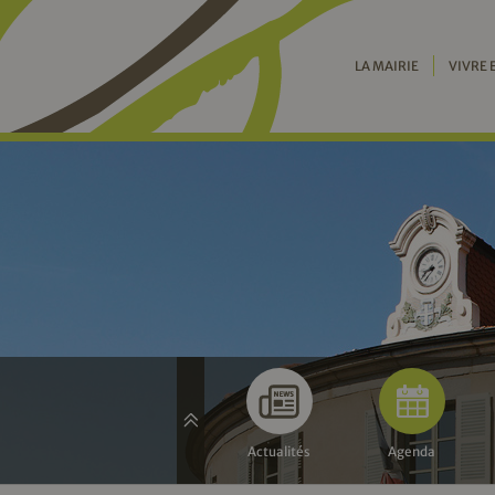
LA MAIRIE
VIVRE 
Actualités
Agenda