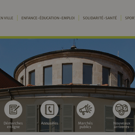
EN VILLE
ENFANCE-ÉDUCATION-EMPLOI
SOLIDARITÉ-SANTÉ
SPOR
Démarches
Annuaires
Marchés
Nouveaux
en ligne
publics
arrivants