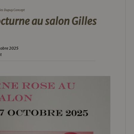
lles Dupuy Concept
cturne au salon Gilles
ctobre 2025
rt