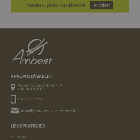
Youtube (Lightbox) est désactivé.
Autoriser
A PROPOS D'AMBERT
Mairie - Boulevard Henri IV
63600 AMBERT
04 73 82 07 60
accueil@services-ville-ambert.fr
LIENS PRATIQUES
Accueil