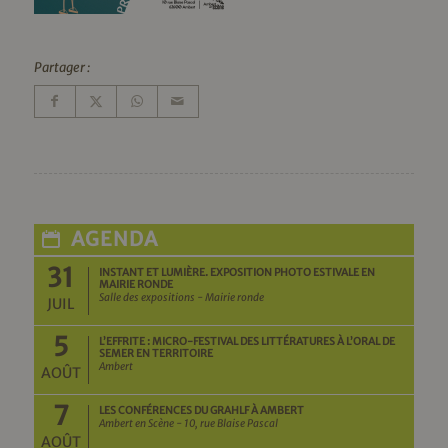
Partager :
AGENDA
31
INSTANT ET LUMIÈRE. EXPOSITION PHOTO ESTIVALE EN
MAIRIE RONDE
Salle des expositions - Mairie ronde
JUIL
5
L’EFFRITE : MICRO-FESTIVAL DES LITTÉRATURES À L’ORAL DE
SEMER EN TERRITOIRE
Ambert
AOÛT
7
LES CONFÉRENCES DU GRAHLF À AMBERT
Ambert en Scène - 10, rue Blaise Pascal
AOÛT