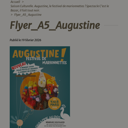
Accueil
>
Saison Culturelle. Augustine, le festival de marionnettes ! Spectacle C’est le
Bazar, il fait tout noir.
>
Flyer_A5_Augustine
Flyer_A5_Augustine
Publié le 19 février 2026