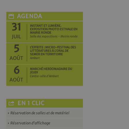
AGENDA
31
INSTANT ET LUMIÈRE.
EXPOSITION PHOTO ESTIVALE EN
MAIRIE RONDE
JUIL
Salle des expositions - Mairie ronde
5
L’EFFRITE : MICRO-FESTIVAL DES
LITTÉRATURES À L’ORAL DE
SEMER EN TERRITOIRE
AOÛT
Ambert
6
MARCHÉ HEBDOMADAIRE DU
JEUDI
Centre-ville d'Ambert
AOÛT
EN 1 CLIC
Réservation de salles et de matériel
Réservation d’affichage