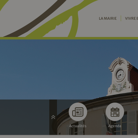
LA MAIRIE
VIVRE 
Actualités
Agenda