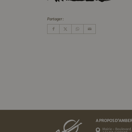
Partager :
A PROPOS D'AMBE
Mairie - Boulevard 