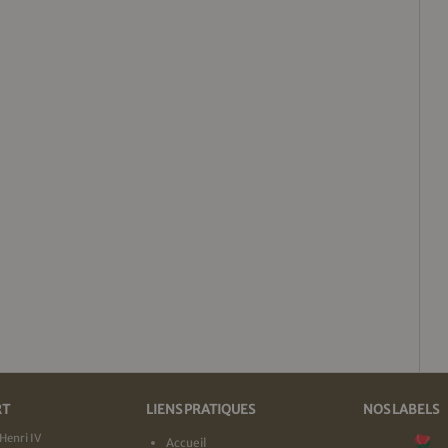
RT
LIENS PRATIQUES
NOS LABELS
Henri IV
Accueil