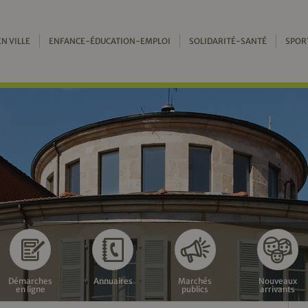
EN VILLE
ENFANCE-ÉDUCATION-EMPLOI
SOLIDARITÉ-SANTÉ
SPOR
Démarches
Annuaires
Marchés
Nouveaux
en ligne
publics
arrivants