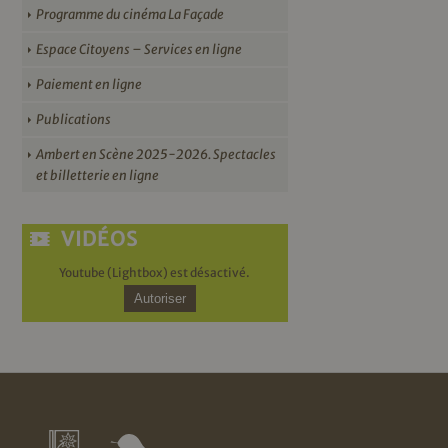
Programme du cinéma La Façade
Espace Citoyens – Services en ligne
Paiement en ligne
Publications
Ambert en Scène 2025-2026. Spectacles
et billetterie en ligne
VIDÉOS
Youtube (Lightbox) est désactivé.
Autoriser