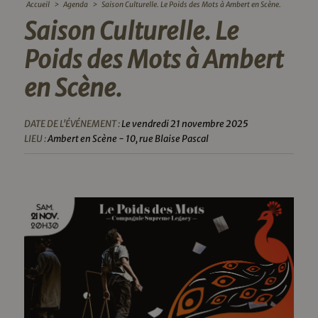
Accueil
>
Agenda
>
Saison Culturelle. Le Poids des Mots à Ambert en Scène.
Saison Culturelle. Le
Poids des Mots à Ambert
en Scène.
DATE DE L'ÉVÉNEMENT :
Le vendredi 21 novembre 2025
LIEU :
Ambert en Scène - 10, rue Blaise Pascal