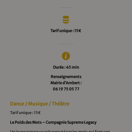
Tarif unique : 15€
Durée : 45 min
Renseignements
Mairie d’Ambert :
06 19 75 05 77
Danse / Musique / Théâtre
Tarif unique : 15€
Le Poids des Mots – Compagnie Supreme Legacy
Un jeune garçon se voit percuté par les mots qui font son