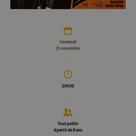
Vendredi
21 novembre
20h30
Tout public
à partir de 8 ans