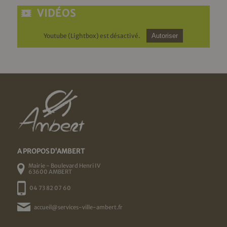
VIDÉOS
Youtube (Lightbox) est désactivé.
Autoriser
A PROPOS D'AMBERT
Mairie - Boulevard Henri IV
63600 AMBERT
04 73 82 07 60
accueil@services-ville-ambert.fr