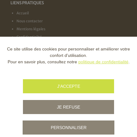
LIENS PRATIQUES
Accueil
Nous contacter
Mentions légales
Confidentialité
Ce site utilise des cookies pour personnaliser et améliorer votre
NOS LABELS
confort d'utilisation.
Pour en savoir plus, consultez notre
politique de confidentialité
.
NOS FINANCEURS
J'ACCEPTE
JE REFUSE
PERSONNALISER