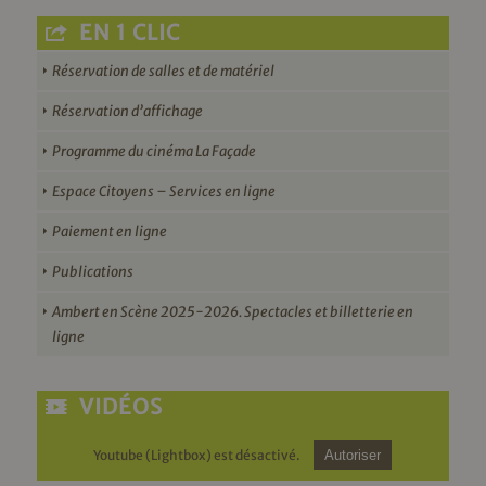
EN 1 CLIC
Réservation de salles et de matériel
Réservation d’affichage
Programme du cinéma La Façade
Espace Citoyens – Services en ligne
Paiement en ligne
Publications
Ambert en Scène 2025-2026. Spectacles et billetterie en
ligne
VIDÉOS
Youtube (Lightbox) est désactivé.
Autoriser