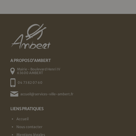
A PROPOS D'AMBERT
Mairie - Boulevard Henri IV
63600 AMBERT
04 73 82 07 60
accueil@services-ville-ambert.fr
LIENS PRATIQUES
Accueil
Nous contacter
Mentions légales