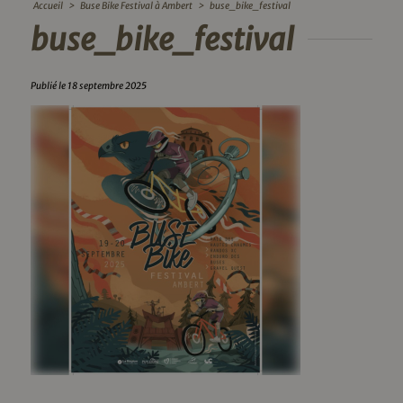
Accueil
>
Buse Bike Festival à Ambert
>
buse_bike_festival
buse_bike_festival
Publié le 18 septembre 2025