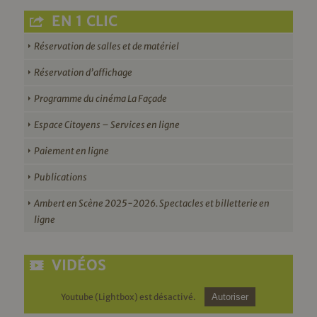
EN 1 CLIC
Réservation de salles et de matériel
Réservation d’affichage
Programme du cinéma La Façade
Espace Citoyens – Services en ligne
Paiement en ligne
Publications
Ambert en Scène 2025-2026. Spectacles et billetterie en
ligne
VIDÉOS
Youtube (Lightbox) est désactivé.
Autoriser