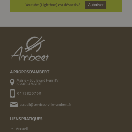
Youtube (Lightbox) est désactivé.
Autoriser
A PROPOS D'AMBERT
Mairie - Boulevard Henri IV
63600 AMBERT
04 73 82 07 60
accueil@services-ville-ambert.fr
LIENS PRATIQUES
Accueil