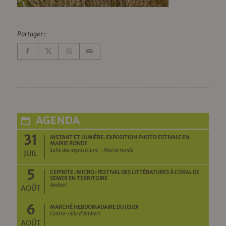
Partager :
AGENDA
31
INSTANT ET LUMIÈRE. EXPOSITION PHOTO ESTIVALE EN
MAIRIE RONDE
Salle des expositions - Mairie ronde
JUIL
5
L’EFFRITE : MICRO-FESTIVAL DES LITTÉRATURES À L’ORAL DE
SEMER EN TERRITOIRE
Ambert
AOÛT
6
MARCHÉ HEBDOMADAIRE DU JEUDI
Centre-ville d'Ambert
AOÛT