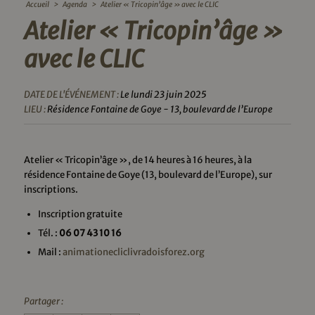
Accueil
>
Agenda
>
Atelier « Tricopin’âge » avec le CLIC
Atelier « Tricopin’âge »
avec le CLIC
DATE DE L'ÉVÉNEMENT :
Le lundi 23 juin 2025
LIEU :
Résidence Fontaine de Goye - 13, boulevard de l’Europe
Atelier « Tricopin’âge », de 14 heures à 16 heures, à la
résidence Fontaine de Goye (13, boulevard de l’Europe), sur
inscriptions.
Inscription gratuite
Tél. :
06 07 43 10 16
Mail :
animationecliclivradoisforez.org
Partager :