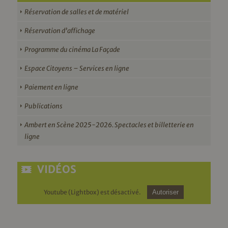
Réservation de salles et de matériel
Réservation d’affichage
Programme du cinéma La Façade
Espace Citoyens – Services en ligne
Paiement en ligne
Publications
Ambert en Scène 2025-2026. Spectacles et billetterie en
ligne
VIDÉOS
Youtube (Lightbox) est désactivé.
Autoriser