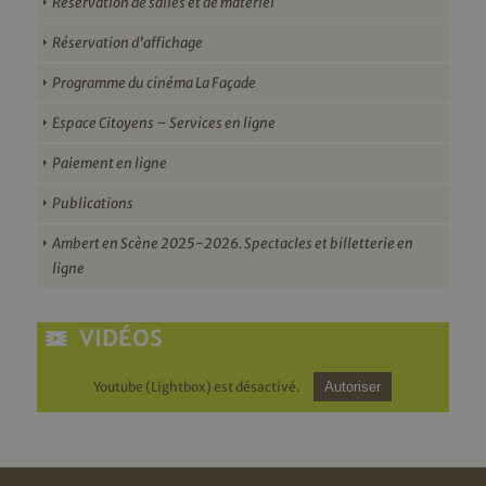
Réservation de salles et de matériel
Réservation d’affichage
Programme du cinéma La Façade
Espace Citoyens – Services en ligne
Paiement en ligne
Publications
Ambert en Scène 2025-2026. Spectacles et billetterie en
ligne
VIDÉOS
Youtube (Lightbox) est désactivé.
Autoriser