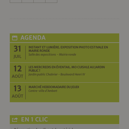
AGENDA
31
INSTANT ET LUMIÈRE. EXPOSITION PHOTO ESTIVALE EN
MAIRIE RONDE
Salle des expositions - Mairie ronde
JUIL
12
LES MERCREDIS EN ÉVENTAIL. MO CUISHLE AU JARDIN
PUBLIC !
Jardin public Chabrier - Boulevard Henri IV
AOÛT
13
MARCHÉ HEBDOMADAIRE DU JEUDI
Centre-ville d'Ambert
AOÛT
EN 1 CLIC