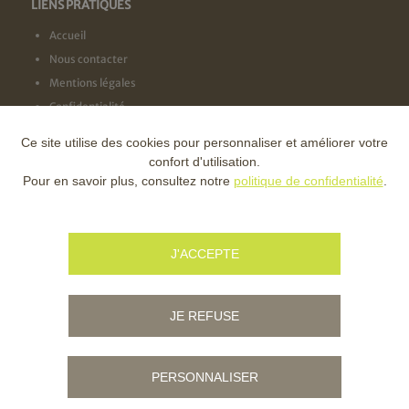
LIENS PRATIQUES
Accueil
Nous contacter
Mentions légales
Confidentialité
Ce site utilise des cookies pour personnaliser et améliorer votre
NOS LABELS
confort d'utilisation.
Pour en savoir plus, consultez notre
politique de confidentialité
.
NOS FINANCEURS
J'ACCEPTE
JE REFUSE
PERSONNALISER