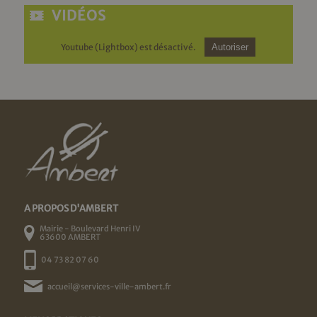
VIDÉOS
Youtube (Lightbox) est désactivé.
Autoriser
A PROPOS D'AMBERT
Mairie - Boulevard Henri IV
63600 AMBERT
04 73 82 07 60
accueil@services-ville-ambert.fr