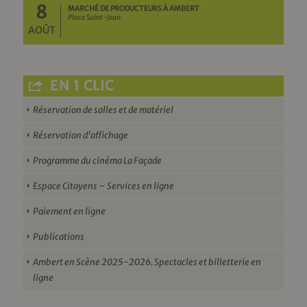
8
MARCHÉ DE PRODUCTEURS À AMBERT
Place Saint-Jean
AOÛT
EN 1 CLIC
Réservation de salles et de matériel
Réservation d’affichage
Programme du cinéma La Façade
Espace Citoyens – Services en ligne
Paiement en ligne
Publications
Ambert en Scène 2025-2026. Spectacles et billetterie en
ligne