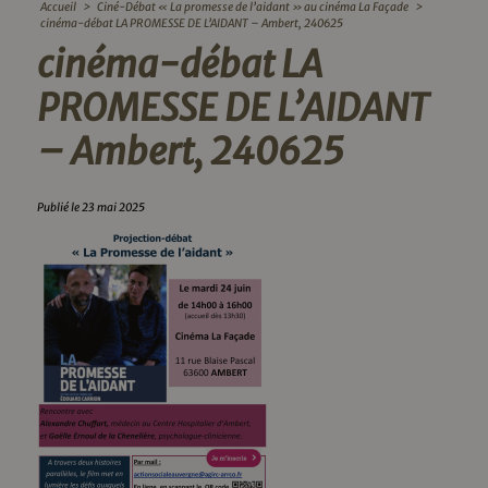
Accueil
>
Ciné-Débat « La promesse de l’aidant » au cinéma La Façade
>
cinéma-débat LA PROMESSE DE L’AIDANT – Ambert, 240625
cinéma-débat LA
PROMESSE DE L’AIDANT
– Ambert, 240625
Publié le 23 mai 2025