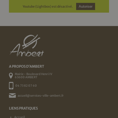
Youtube (Lightbox) est désactivé.
Autoriser
A PROPOS D'AMBERT
Mairie - Boulevard Henri IV
63600 AMBERT
04 73 82 07 60
accueil@services-ville-ambert.fr
LIENS PRATIQUES
Accueil