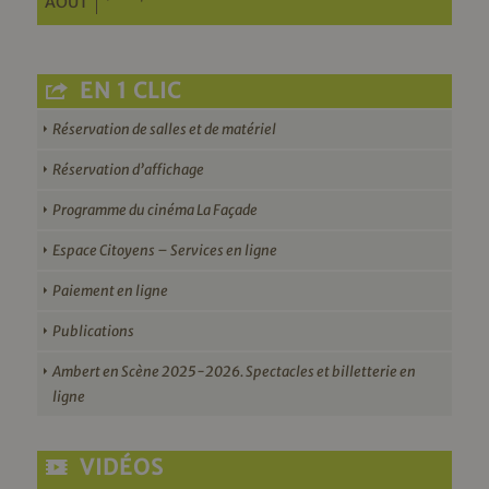
AOÛT
EN 1 CLIC
Réservation de salles et de matériel
Réservation d’affichage
Programme du cinéma La Façade
Espace Citoyens – Services en ligne
Paiement en ligne
Publications
Ambert en Scène 2025-2026. Spectacles et billetterie en
ligne
VIDÉOS