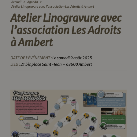
Accueil
>
Agenda
>
Atelier Linogravure avec l’association Les Adroits à Ambert
Atelier Linogravure avec
l’association Les Adroits
à Ambert
DATE DE L'ÉVÉNEMENT :
Le samedi 9 août 2025
LIEU :
21 bis place Saint-Jean – 63600 Ambert