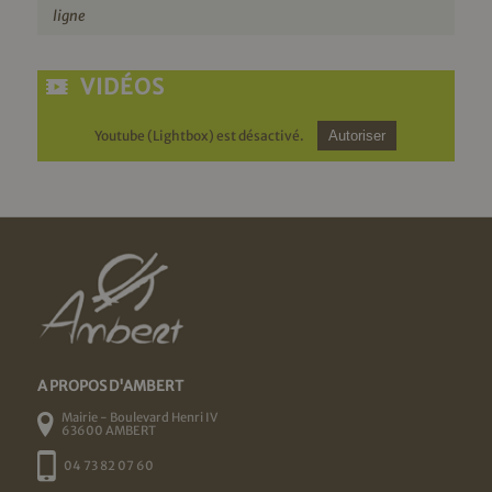
ligne
VIDÉOS
Youtube (Lightbox) est désactivé.
Autoriser
A PROPOS D'AMBERT
Mairie - Boulevard Henri IV
63600 AMBERT
04 73 82 07 60