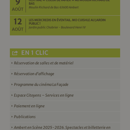
9
FESTIVAL « COEUR DE PAPIER » AU MOULIN RICHARD DE
BAS
Moulin Richard de Bas 63600 Ambert
AOÛT
12
LES MERCREDIS EN ÉVENTAIL. MO CUISHLE AU JARDIN
PUBLIC !
Jardin public Chabrier - Boulevard Henri IV
AOÛT
EN 1 CLIC
Réservation de salles et de matériel
Réservation d’affichage
Programme du cinéma La Façade
Espace Citoyens – Services en ligne
Paiement en ligne
Publications
Ambert en Scène 2025-2026. Spectacles et billetterie en