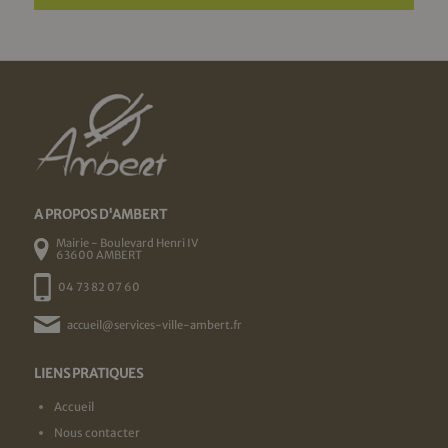
A PROPOS D'AMBERT
Mairie - Boulevard Henri IV
63600 AMBERT
04 73 82 07 60
accueil@services-ville-ambert.fr
LIENS PRATIQUES
Accueil
Nous contacter