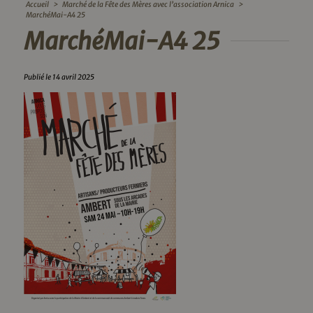
Accueil
>
Marché de la Fête des Mères avec l’association Arnica
>
MarchéMai-A4 25
MarchéMai-A4 25
Publié le 14 avril 2025