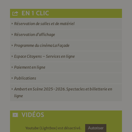
EN 1 CLIC
Réservation de salles et de matériel
Réservation d’affichage
Programme du cinéma La Façade
Espace Citoyens – Services en ligne
Paiement en ligne
Publications
Ambert en Scène 2025-2026. Spectacles et billetterie en
ligne
VIDÉOS
Youtube (Lightbox) est désactivé.
Autoriser