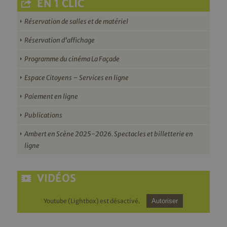
EN 1 CLIC
Réservation de salles et de matériel
Réservation d’affichage
Programme du cinéma La Façade
Espace Citoyens – Services en ligne
Paiement en ligne
Publications
Ambert en Scène 2025-2026. Spectacles et billetterie en
ligne
VIDÉOS
Youtube (Lightbox) est désactivé.
Autoriser