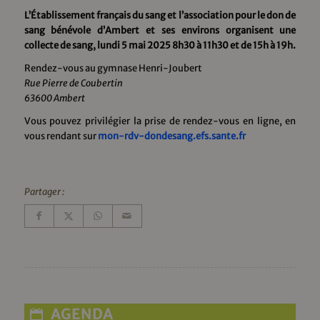
L’Établissement français du sang et l’association pour le don de
sang bénévole d’Ambert et ses environs organisent une
collecte de sang, lundi 5 mai 2025 8h30 à 11h30 et de 15h à 19h.
Rendez-vous au gymnase Henri-Joubert
Rue Pierre de Coubertin
63600 Ambert
Vous pouvez privilégier la prise de rendez-vous en ligne, en
vous rendant sur
mon-rdv-dondesang.efs.sante.fr
Partager :
AGENDA