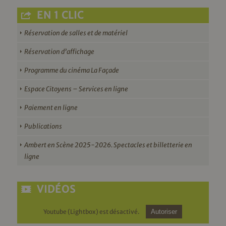
EN 1 CLIC
Réservation de salles et de matériel
Réservation d’affichage
Programme du cinéma La Façade
Espace Citoyens – Services en ligne
Paiement en ligne
Publications
Ambert en Scène 2025-2026. Spectacles et billetterie en
ligne
VIDÉOS
Youtube (Lightbox) est désactivé.
Autoriser