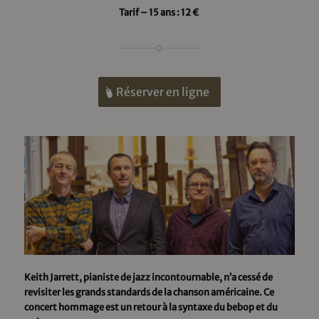
Tarif – 15 ans : 12 €
Réserver en ligne
Keith Jarrett, pianiste de jazz incontournable, n’a cessé de
revisiter les grands standards de la chanson américaine. Ce
concert hommage est un retour à la syntaxe du bebop et du