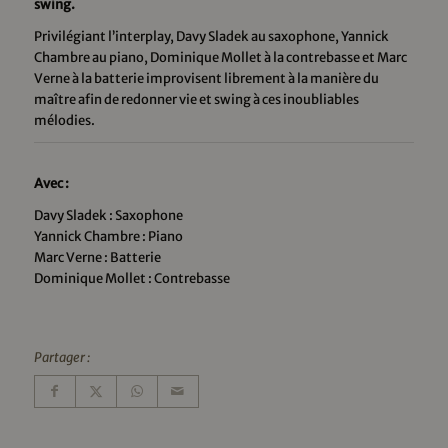
swing.
Privilégiant l’interplay, Davy Sladek au saxophone, Yannick
Chambre au piano, Dominique Mollet à la contrebasse et Marc
Verne à la batterie improvisent librement à la manière du
maître afin de redonner vie et swing à ces inoubliables
mélodies.
Avec :
Davy Sladek : Saxophone
Yannick Chambre : Piano
Marc Verne : Batterie
Dominique Mollet : Contrebasse
Partager :