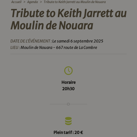
Accueil
>
Agenda
>
Tribute to Keith Jarrett au Moulin de Nouara
Tribute to Keith Jarrett au
Moulin de Nouara
DATE DE L'ÉVÉNEMENT :
Le samedi 6 septembre 2025
LIEU :
Moulin de Nouara - 667 route de La Combre
Horaire
20h30
Plein tarif : 20 €