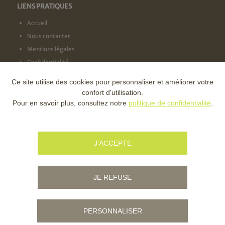
LIENS PRATIQUES
Accueil
Nous contacter
Mentions légales
Confidentialité
Ce site utilise des cookies pour personnaliser et améliorer votre
NOS LABELS
confort d'utilisation.
Pour en savoir plus, consultez notre
politique de confidentialité
.
NOS FINANCEURS
J'ACCEPTE
JE REFUSE
PERSONNALISER