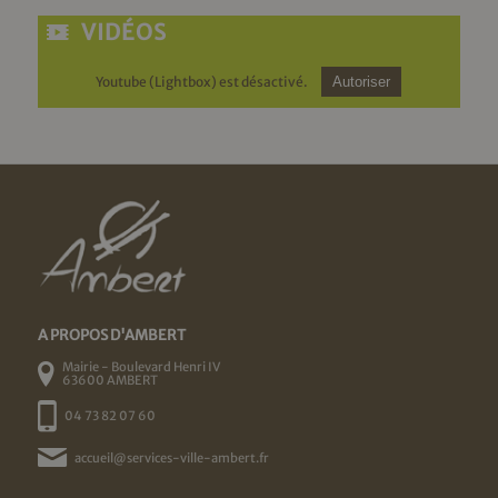
VIDÉOS
Youtube (Lightbox) est désactivé.
Autoriser
A PROPOS D'AMBERT
Mairie - Boulevard Henri IV
63600 AMBERT
04 73 82 07 60
accueil@services-ville-ambert.fr