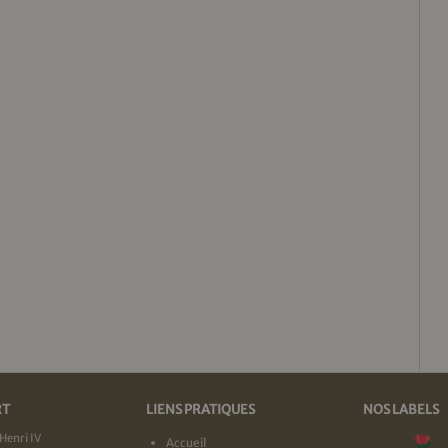
RT
LIENS PRATIQUES
NOS LABELS
Henri IV
Accueil