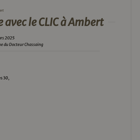
ert
avec le CLIC à Ambert
ars 2025
ue du Docteur Chassaing
s 30,