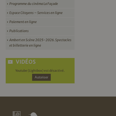
Programme du cinéma La Façade
Espace Citoyens – Services en ligne
Paiement en ligne
Publications
Ambert en Scène 2025-2026. Spectacles
et billetterie en ligne
VIDÉOS
Youtube (Lightbox) est désactivé.
Autoriser