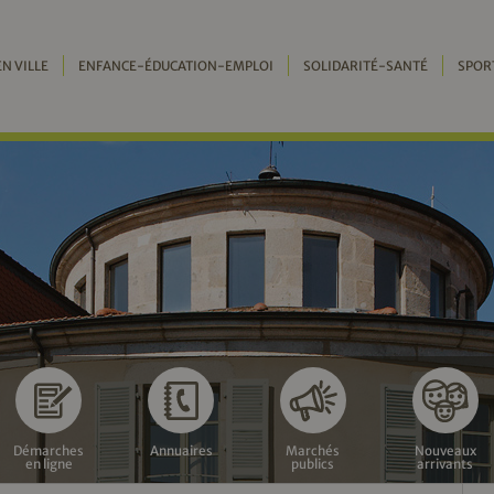
EN VILLE
ENFANCE-ÉDUCATION-EMPLOI
SOLIDARITÉ-SANTÉ
SPOR
Démarches
Annuaires
Marchés
Nouveaux
en ligne
publics
arrivants