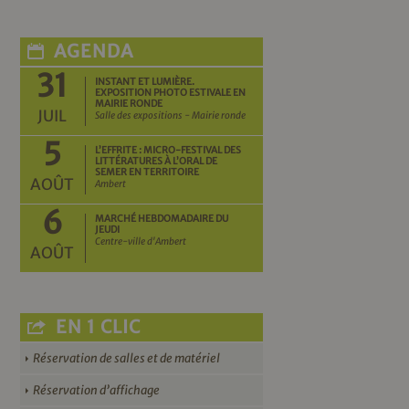
AGENDA
31
INSTANT ET LUMIÈRE.
EXPOSITION PHOTO ESTIVALE EN
MAIRIE RONDE
JUIL
Salle des expositions - Mairie ronde
5
L’EFFRITE : MICRO-FESTIVAL DES
LITTÉRATURES À L’ORAL DE
SEMER EN TERRITOIRE
AOÛT
Ambert
6
MARCHÉ HEBDOMADAIRE DU
JEUDI
Centre-ville d'Ambert
AOÛT
EN 1 CLIC
Réservation de salles et de matériel
Réservation d’affichage