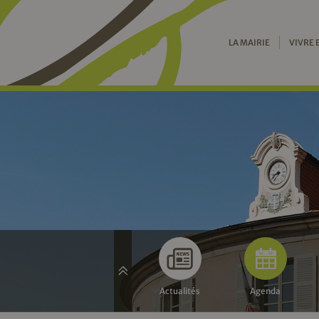
LA MAIRIE
VIVRE 
Actualités
Agenda