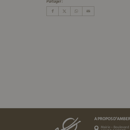
Partager :
A PROPOS D'AMBE
Mairie - Boulevard 