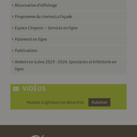
Réservation d’affichage
Programme du cinéma La Façade
Espace Citoyens – Services en ligne
Paiement en ligne
Publications
Ambert en Scène 2025-2026. Spectacles et billetterie en
ligne
VIDÉOS
Youtube (Lightbox) est désactivé.
Autoriser