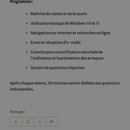
Programme :
Maîtrise du clavier et de la souris
Utilisation basique de Windows 10 et 11
Navigation sur Internet et recherches en ligne
Envoi et réception d’e-mails
Conseils pour une utilisation sécurisée de
l’ordinateur et la prévention des arnaques
Session de questions/réponses
Après chaque séance, 30 minutes seront dédiées aux questions
individuelles.
Partager :