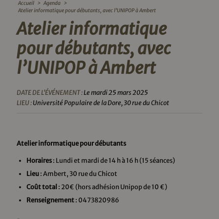
Accueil
>
Agenda
>
Atelier informatique pour débutants, avec l’UNIPOP à Ambert
Atelier informatique
pour débutants, avec
l’UNIPOP à Ambert
DATE DE L'ÉVÉNEMENT :
Le mardi 25 mars 2025
LIEU :
Université Populaire de la Dore, 30 rue du Chicot
Atelier informatique pour débutants
Horaires
: Lundi et mardi de 14 h à 16 h (15 séances)
Lieu
: Ambert, 30 rue du Chicot
Coût total
: 20€ (hors adhésion Unipop de 10 €)
Renseignement
: 0473820986