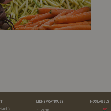
RT
LIENS PRATIQUES
NOS LABELS
Henri IV
Accueil