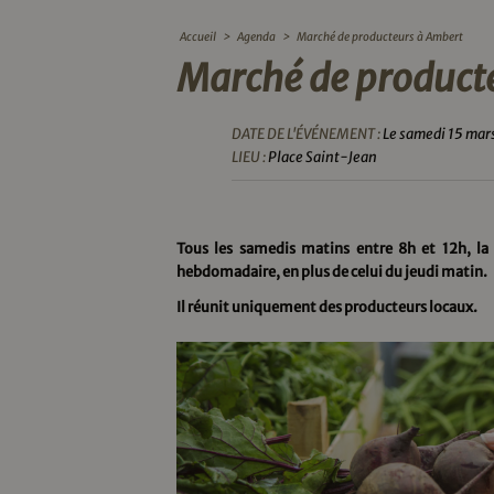
Accueil
>
Agenda
>
Marché de producteurs à Ambert
Marché de product
DATE DE L'ÉVÉNEMENT :
Le samedi 15 mar
LIEU :
Place Saint-Jean
Tous les samedis matins entre 8h et 12h, l
hebdomadaire, en plus de celui du jeudi matin.
Il réunit uniquement des producteurs locaux.