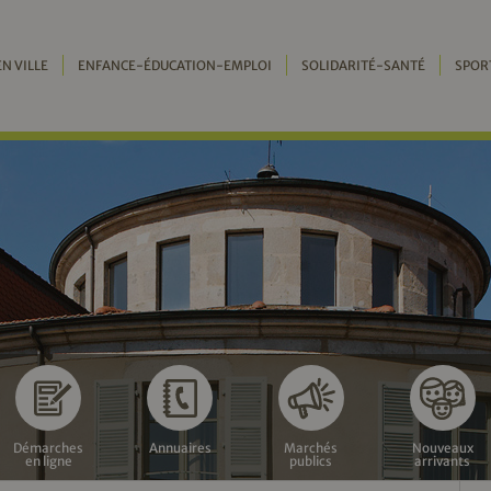
EN VILLE
ENFANCE-ÉDUCATION-EMPLOI
SOLIDARITÉ-SANTÉ
SPOR
Démarches
Annuaires
Marchés
Nouveaux
en ligne
publics
arrivants