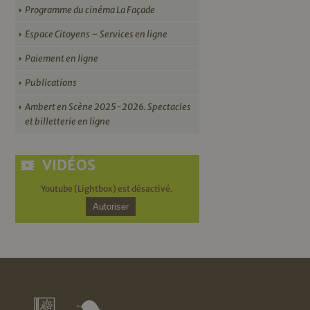
Programme du cinéma La Façade
Espace Citoyens – Services en ligne
Paiement en ligne
Publications
Ambert en Scène 2025-2026. Spectacles
et billetterie en ligne
VIDÉOS
Youtube (Lightbox) est désactivé.
Autoriser