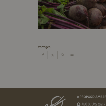
Partager :
A PROPOS D'AMBE
Mairie - Boulevard 