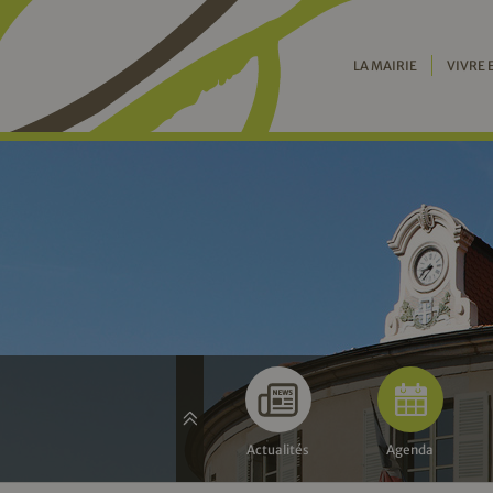
LA MAIRIE
VIVRE 
Actualités
Agenda