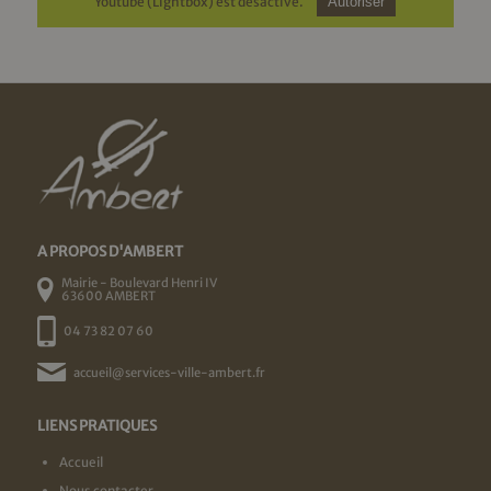
Youtube (Lightbox) est désactivé.
Autoriser
A PROPOS D'AMBERT
Mairie - Boulevard Henri IV
63600 AMBERT
04 73 82 07 60
accueil@services-ville-ambert.fr
LIENS PRATIQUES
Accueil
Nous contacter