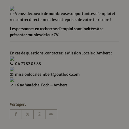
Venez découvrir de nombreuses opportunités d’emploi et
rencontrer directement les entreprises de votre territoire !
Les personnes en recherche d’emploi sont invitées à se
présenter munies de leur CV.
En cas de questions, contactez la Mission Locale d’Ambert :
04 73 82 05 88
missionlocaleambert@outlook.com
16 av Maréchal Foch – Ambert
Partager :