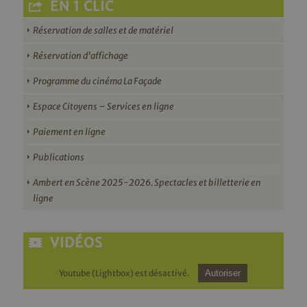
EN 1 CLIC
Réservation de salles et de matériel
Réservation d’affichage
Programme du cinéma La Façade
Espace Citoyens – Services en ligne
Paiement en ligne
Publications
Ambert en Scène 2025-2026. Spectacles et billetterie en
ligne
VIDÉOS
Youtube (Lightbox) est désactivé.
Autoriser