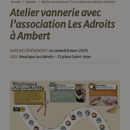
Accueil
>
Agenda
>
Atelier vannerie avec l’association Les Adroits à Ambert
Atelier vannerie avec
l’association Les Adroits
à Ambert
DATE DE L'ÉVÉNEMENT :
Le samedi 8 mars 2025
LIEU :
Boutique Les Adroits - 21 place Saint-Jean